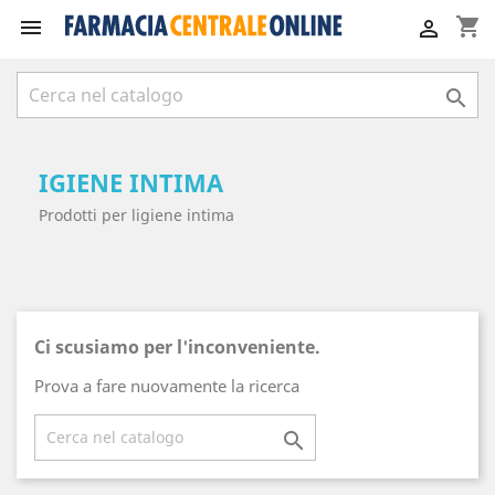
shopping_cart



IGIENE INTIMA
Prodotti per ligiene intima
Ci scusiamo per l'inconveniente.
Prova a fare nuovamente la ricerca
