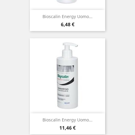
Bioscalin Energy Uomo...
Prezzo
6,48 €
Bioscalin Energy Uomo...
Prezzo
11,46 €