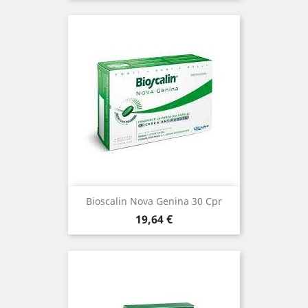
Bioscalin Nova Genina 30 Cpr
Prezzo
19,64 €