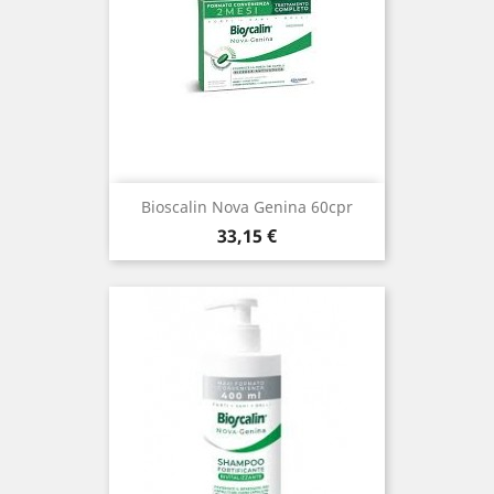
Bioscalin Nova Genina 60cpr
Prezzo
33,15 €