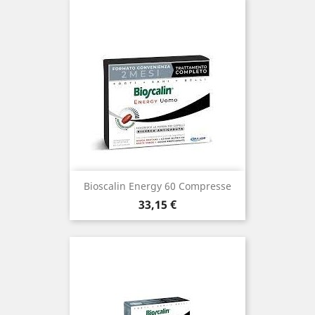
Bioscalin Energy 60 Compresse
Prezzo
33,15 €