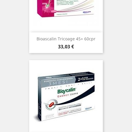
Bioascalin Tricoage 45+ 60cpr
Prezzo
33,03 €