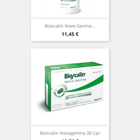
Bioscalin Nova Genina...
Prezzo
11,45 €
Bioscalin Novagenina 30 Cpr