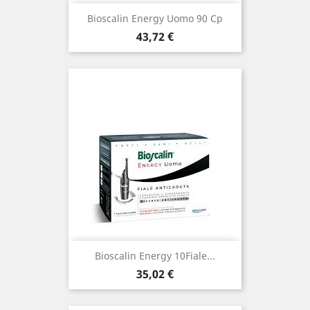
Bioscalin Energy Uomo 90 Cp
Prezzo
43,72 €
Bioscalin Energy 10Fiale...
Prezzo
35,02 €