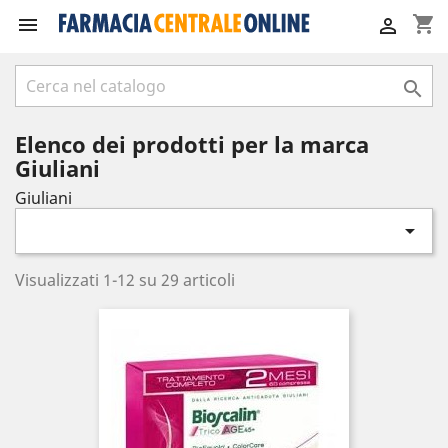
shopping_cart



Elenco dei prodotti per la marca
Giuliani
Giuliani

Visualizzati 1-12 su 29 articoli