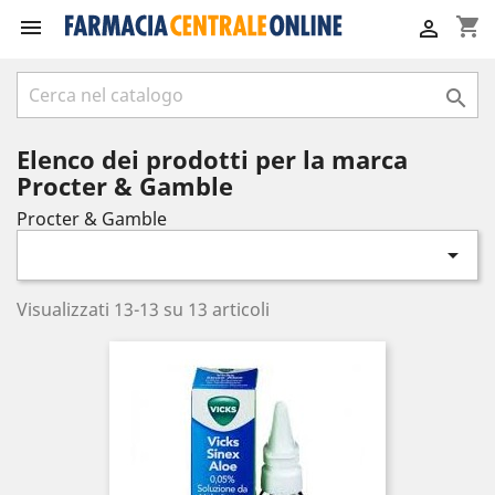
shopping_cart



Elenco dei prodotti per la marca
Procter & Gamble
Procter & Gamble

Visualizzati 13-13 su 13 articoli