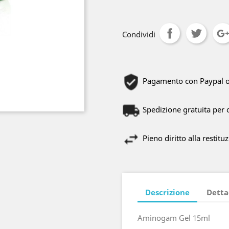
Condividi
Pagamento con Paypal o C
Spedizione gratuita per 
Pieno diritto alla restitu
Descrizione
Detta
Aminogam Gel 15ml