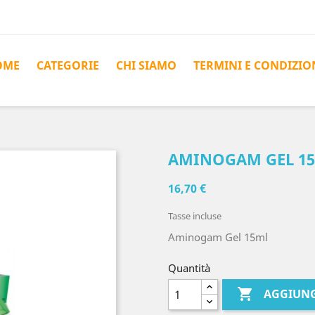
OME
CATEGORIE
CHI SIAMO
TERMINI E CONDIZIO
AMINOGAM GEL 1
16,70 €
Tasse incluse
Aminogam Gel 15ml
Quantità

AGGIUNG