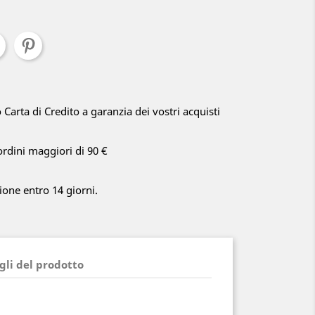
arta di Credito a garanzia dei vostri acquisti
ordini maggiori di 90 €
zione entro 14 giorni.
gli del prodotto