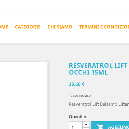
OME
CATEGORIE
CHI SIAMO
TERMINI E CONDIZIO
RESVERATROL LIFT
OCCHI 15ML
38,60 €
Tasse incluse
Resveratrol Lift Balsamo Lif
Quantità

AGGIUNG