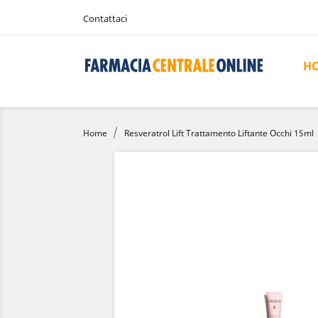
Contattaci
H
Home
Resveratrol Lift Trattamento Liftante Occhi 15ml