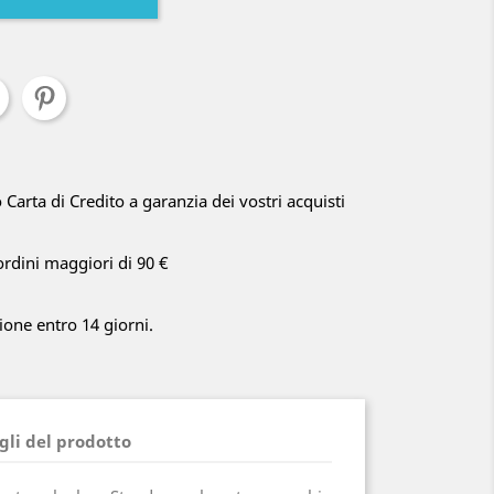
arta di Credito a garanzia dei vostri acquisti
ordini maggiori di 90 €
zione entro 14 giorni.
gli del prodotto